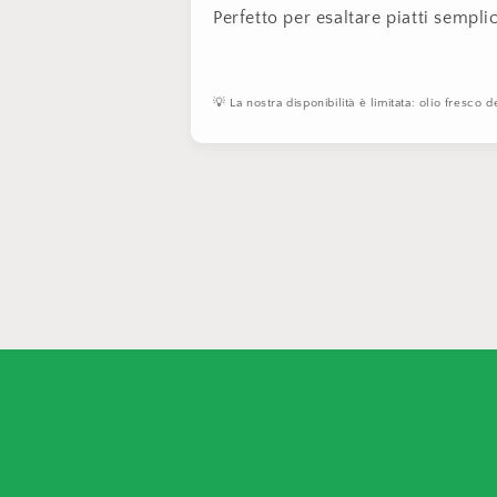
Perfetto per esaltare piatti sempli
💡 La nostra disponibilità è limitata: olio fresc