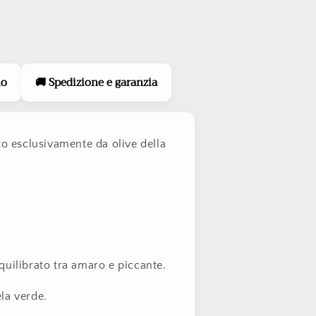
no
🚚 Spedizione e garanzia
to esclusivamente da olive della
quilibrato tra amaro e piccante.
la verde.